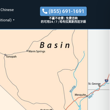
Chinese
(855) 691-1691
不贏不收費
|
免費咨詢
itional)
▼
的可用24 / 7
|
哈布拉莫斯西班牙語