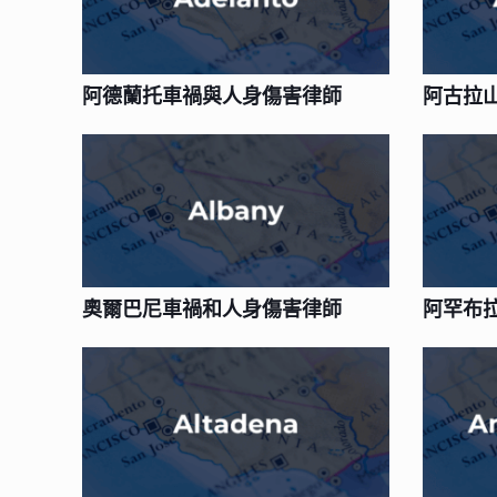
阿德蘭托車禍與人身傷害律師
阿古拉
奧爾巴尼車禍和人身傷害律師
阿罕布