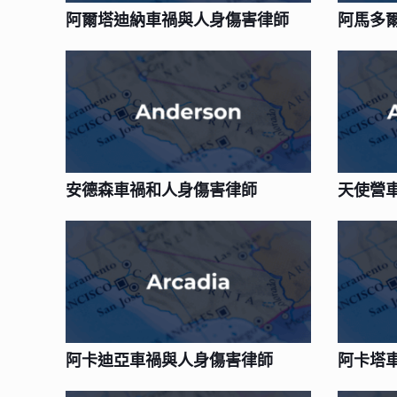
阿爾塔迪納車禍與人身傷害律師
阿馬多
安德森車禍和人身傷害律師
天使營
阿卡迪亞車禍與人身傷害律師
阿卡塔