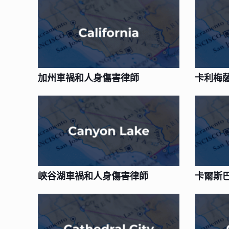
加州車禍和人身傷害律師
卡利梅
峽谷湖車禍和人身傷害律師
卡爾斯