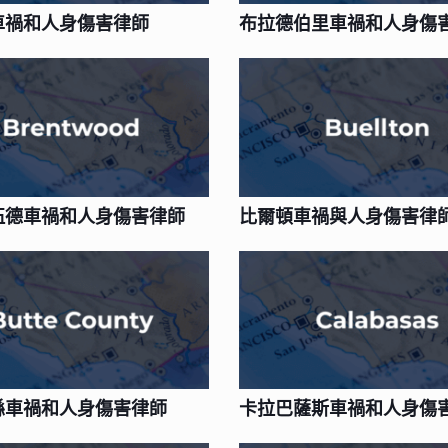
車禍和人身傷害律師
布拉德伯里車禍和人身傷
伍德車禍和人身傷害律師
比爾頓車禍與人身傷害律
縣車禍和人身傷害律師
卡拉巴薩斯車禍和人身傷