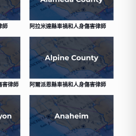
律師
阿拉米達縣車禍和人身傷害律師
傷害律師
阿爾派恩縣車禍和人身傷害律師