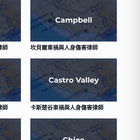
律師
坎貝爾車禍與人身傷害律師
律師
卡斯楚谷車禍與人身傷害律師