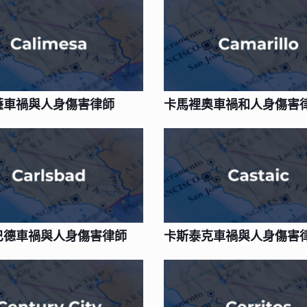
薩車禍與人身傷害律師
卡馬裡奧車禍和人身傷害
巴德車禍與人身傷害律師
卡斯泰克車禍與人身傷害