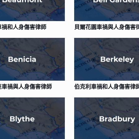
車禍和人身傷害律師
貝爾花園車禍與人身傷害
亞車禍與人身傷害律師
伯克利車禍和人身傷害律