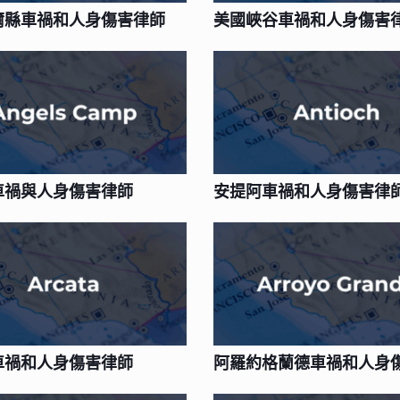
爾縣車禍和人身傷害律師
美國峽谷車禍和人身傷害
車禍與人身傷害律師
安提阿車禍和人身傷害律
車禍和人身傷害律師
阿羅約格蘭德車禍和人身