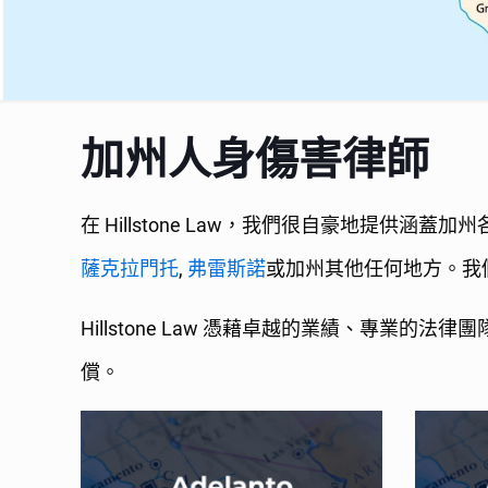
加州人身傷害律師
在 Hillstone Law，我們很自豪地提供
薩克拉門托
,
弗雷斯諾
或加州其他任何地方。我
Hillstone Law 憑藉卓越的業績、專
償。