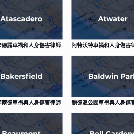
卡德羅車禍和人身傷害律師
阿特沃特車禍和人身傷害
菲爾德車禍與人身傷害律師
鮑德溫公園車禍與人身傷