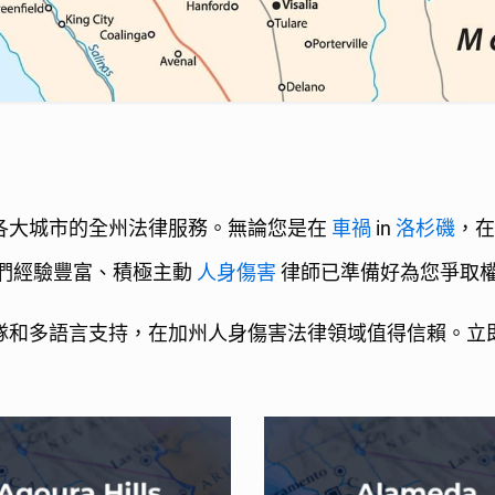
涵蓋加州各大城市的全州法律服務。無論您是在
車禍
in
洛杉磯
，
們經驗豐富、積極主動
人身傷害
律師已準備好為您爭取
業的法律團隊和多語言支持，在加州人身傷害法律領域值得信賴