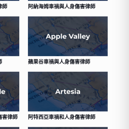
律師
阿納海姆車禍與人身傷害律師
師
蘋果谷車禍與人身傷害律師
傷害律師
阿特西亞車禍和人身傷害律師