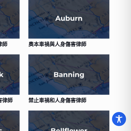
律師
奧本車禍與人身傷害律師
害律師
禁止車禍和人身傷害律師