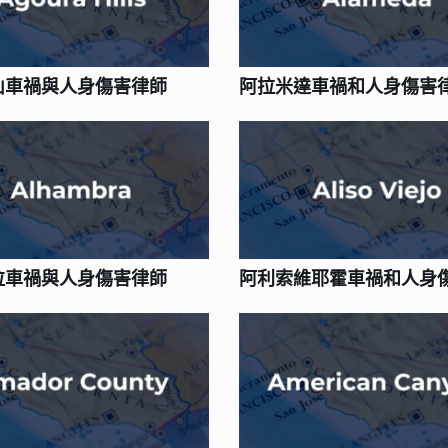
山車禍與人身傷害律師
阿拉米達車禍和人身傷害
拉車禍與人身傷害律師
阿利索維耶霍車禍和人身