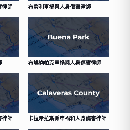
害律師
布勞利車禍與人身傷害律師
師
布埃納帕克車禍與人身傷害律師
害律師
卡拉韋拉斯縣車禍和人身傷害律師