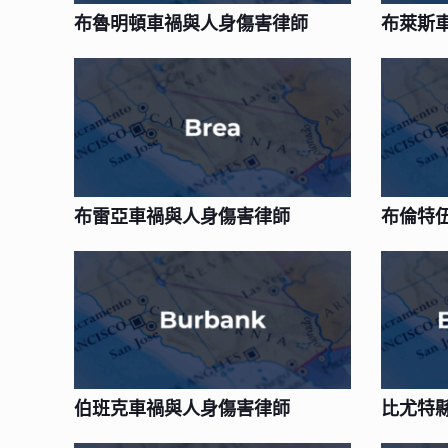
布魯明頓車禍與人身傷害律師
布萊斯
布雷亞車禍與人身傷害律師
布倫特
伯班克車禍與人身傷害律師
比尤特