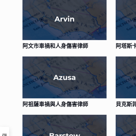
阿文市車禍和人身傷害律師
阿塔斯
阿祖薩車禍與人身傷害律師
貝克斯