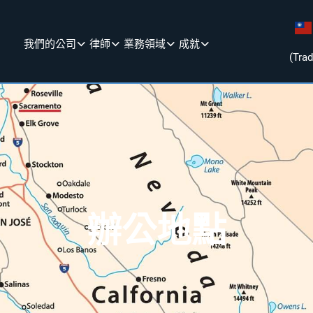
我們的公司
律師
業務領域
成就
(Trad
辦公地點