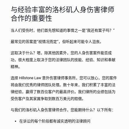
与经验丰富的洛杉矶人身伤害律师
合作的重要性
当人们受伤时，他们首先想知道的事情之一是“我还有案子吗？”
最常见的答案是“视情况而定”，但听起来可能令人沮丧。
这取决于什么？嗯，除其他因素外，您的人身伤害案件能否成
功，很大程度上取决于您的法律团队的技能、经验、知识和奉献
精神。
选择 Hillstone Law 意外伤害律师事务所，您可以放心，您的案件
将由我们优秀的律师团队处理。数十年来，我们积累了丰富的法
律经验，赢得了数百位客户的最高评价。我们律所的业绩包括为
受伤客户及其家属争取到数百万美元的赔偿。
与我们的洛杉矶人身伤害律师合作，您能期待什么？以下所有：
在诉讼的每个阶段都有诚实透明的法律顾问