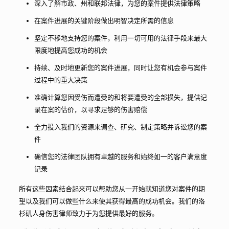
深入了解市政、州和联邦法律，为您的案件提供法律策略
在案件进展的关键阶段做出明智决定所需的信息
坚定不移地支持您的案件，利用一切可用的法律手段来最大
限度地提高您成功的机会
持续、及时地更新您的案件进展，同时让您有机会参与案件
过程中的重大决策
准确计算您因受伤而遭受的和将要遭受的全部损失，提供记
录在案的估价，以寻求足够的伤害赔偿
全力投入我们的资源来调查、研究、制定策略并诉讼您的案
件
确信您的法律团队拥有卓越的服务和始终如一的客户满意度
记录
所有这些因素结合起来可以帮助您从一开始就知道您对案件的期
望以及我们可以做些什么来使其获得最高的成功机会。我们的洛
杉矶人身伤害律师致力于为您提供最好的服务。