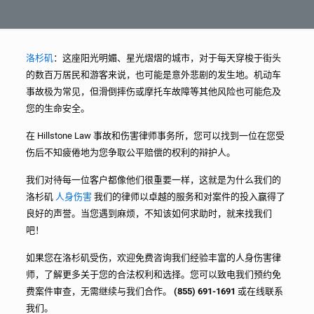
洛杉矶
：这座阳光明媚、星光熠熠的城市，对于每天穿梭于街头
的数百万居民和游客来说，也可能是意外悲剧的发生地。机动车
事故极为常见，但滑倒摔伤或摩托车故障等其他风险也可能危及
您的生命安全。
在 Hillstone Law 事故和伤害律师事务所，您可以找到一位在您受
伤后不知疲倦地为您争取公平赔偿的权利的辩护人。
我们对待每一位客户都像他们很重要一样，这就是为什么我们的
洛杉矶
人身伤害
我们的律师以卓越的服务和对案件的投入赢得了
良好的声誉。当您遇到麻烦，不知该如何求助时，就来找我们
吧！
如果您在洛杉矶受伤，欢迎免费咨询我们经验丰富的人身伤害律
师，了解更多关于您的合法权利和选择。您可以致电我们预约免
费案件审查，无需继续与我们合作。
(855) 691-1691
或在线联系
我们。