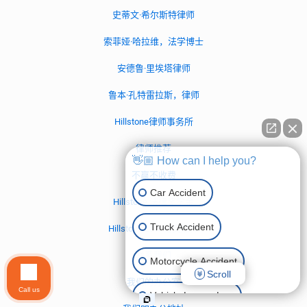
史蒂文·希尔斯特律师
索菲娅·哈拉维，法学博士
安德鲁·里埃塔律师
鲁本·孔特雷拉斯，律师
Hillstone律师事务所
律师推荐
👋🏼 How can I help you?
不赢不收费
Car Accident
Hillstone 法律奖学金
Truck Accident
Hillstone Law 社交媒体
联系我们
Motorcycle Accident
Scroll
我们的办公室
Call us
Vehicle Lemon Law