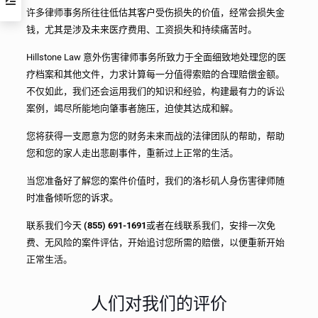
许多律师事务所往往低估其客户受伤损失的价值，经常会损失金
钱，尤其是涉及未来医疗费用、工资损失和持续痛苦时。
Hillstone Law 意外伤害律师事务所致力于全面细致地处理您的医
疗档案和其他文件，力求计算每一分值得索赔的合理赔偿金额。
不仅如此，我们还会运用我们的知识和经验，构建最有力的诉讼
案例，竭尽所能地向肇事者施压，迫使其达成和解。
您将获得一支愿意为您的财务未来而战的法律团队的帮助，帮助
您和您的家人走出悲剧事件，重新过上正常的生活。
当您准备好了解您的案件价值时，我们的洛杉矶人身伤害律师随
时准备倾听您的诉求。
联系我们今天
(855) 691-1691
或者在线联系我们，安排一次免
费、无风险的案件评估，开始追讨您所需的赔偿，以便重新开始
正常生活。
人们对我们的评价