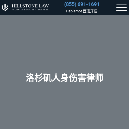
(855) 691-1691
Hablamos西班牙语
洛杉矶人身伤害律师