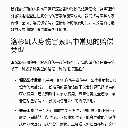
我们洛杉矶的人身伤害律师深谙各种微妙的法律理论，这些理论
能够决定这些往往复杂的伤害索赔能否成功。我们将与医学专家
合作，全面了解受伤情况，包括预计的康复时间，以及是否可能
对神经或肌肉组织造成永久性损伤。
洛杉矶人身伤害索赔中常见的赔偿
类型
虽然洛杉矶的每一起人身伤害案件都不同，但典型的案件会寻求
以下一种或多种类型的赔偿，称为“损害赔偿”：
偿还医疗费用
几乎每一起人身伤害案件中，医疗费用都占赔
偿金的大部分。一份准确的索赔估价不仅会计算已经提供的
医疗费用，还会预测未来治疗费用，直至伤势完全痊愈，或
者在某些情况下，预测受伤者余生的治疗费用。
失去工资
当一个人在事故中受重伤时，他们很可能不得不在
康复期间缺勤一段时间。这段康复时间可能会导致他们缺勤
或用掉大部分（或全部）病假。工资损失索赔旨在弥补这些