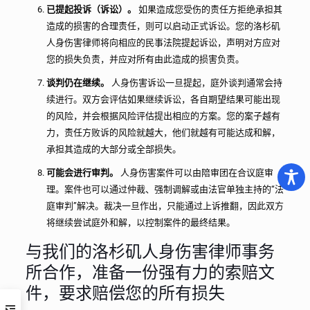
已提起投诉（诉讼）。
如果造成您受伤的责任方拒绝承担其
造成的损害的合理责任，则可以启动正式诉讼。您的洛杉矶
人身伤害律师将向相应的民事法院提起诉讼，声明对方应对
您的损失负责，并应对所有由此造成的损害负责。
谈判仍在继续。
人身伤害诉讼一旦提起，庭外谈判通常会持
续进行。双方会评估如果继续诉讼，各自期望结果可能出现
的风险，并会根据风险评估提出相应的方案。您的案子越有
力，责任方败诉的风险就越大，他们就越有可能达成和解，
承担其造成的大部分或全部损失。
可能会进行审判。
人身伤害案件可以由陪审团在合议庭审
理。案件也可以通过仲裁、强制调解或由法官单独主持的“法
庭审判”解决。裁决一旦作出，只能通过上诉推翻，因此双方
将继续尝试庭外和解，以控制案件的最终结果。
与我们的洛杉矶人身伤害律师事务
所合作，准备一份强有力的索赔文
件，要求赔偿您的所有损失