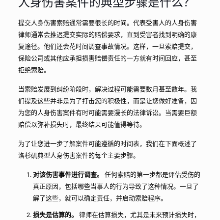
人身伤害案件的典型步骤是什么？
提交人身伤害索赔通常需要很长的时间。代表受害人的人身伤害
律师通常会推迟提交实际的赔偿要求，直到受害者找到明确的康
复途径。他们还会花时间调查事故情况。这样，一旦索赔提交，
保险公司或其他应承担损害赔偿责任的一方就有时间回应，甚至
拒绝索赔。
当索赔发展到纠纷阶段时，解决过程可能需要数月甚至数年。我
们提及这些并非是为了打击您的积极性，而是让您做好准备，因
为您的人身伤害案件有时可能需要漫长的法律诉讼。当需要巨额
赔偿以弥补损失时，最终结果可能值得等待。
为了让您进一步了解案件可能遵循的时间表，我们在下面概述了
洛杉矶典型人身伤害案件的每个主要步骤。
对该伤害事件进行调查。
任何索赔的第一步都是评估受伤的
真正原因，包括哪些当事人的行为导致了这种情况。一旦了
解了这些，就可以确定责任，并启动索赔程序。
损失是估算的。
律师在估算损失，尤其是未来预计损失时，